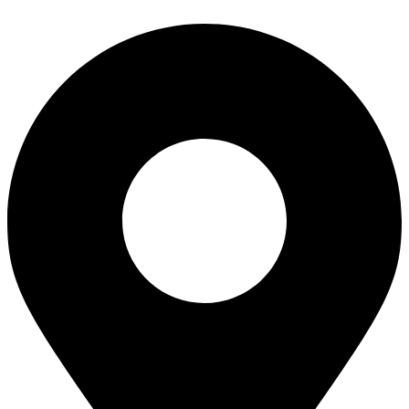
Перейти
к
содержимому