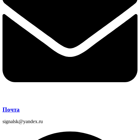
Почта
signalsk@yandex.ru